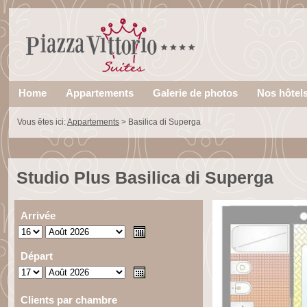
Home
Appartements
Galerie de photos
Nos hôtel
Vous êtes ici:
Appartements
>
Basilica di Superga
Studio Plus Basilica di Superga
Arrivée
Départ
Clients par chambre