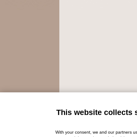
Piazza Vittorio
This website collects 
With your consent, we and our partners us