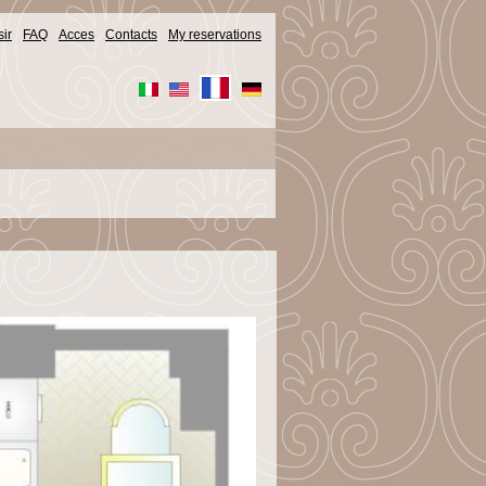
ir
FAQ
Acces
Contacts
My reservations