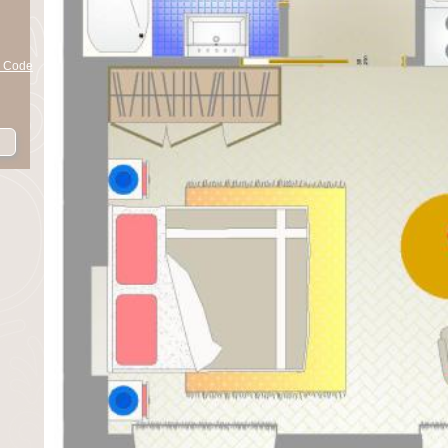
n Code