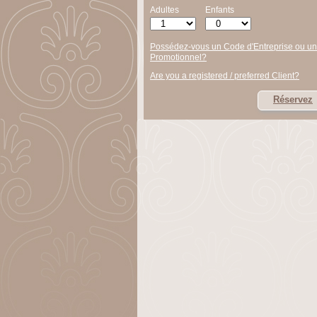
Adultes
Enfants
Possédez-vous un Code d'Entreprise ou u
Promotionnel?
Are you a registered / preferred Client?
Réservez