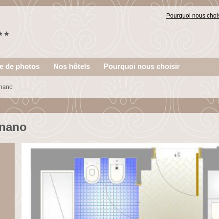
Pourquoi nous chois
ie de photos
Nos hôtels
Pourquoi nous choisir
gnano
gnano