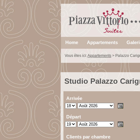
Home
Appartements
Galer
Vous êtes ici:
Appartements
>
Palazzo Cari
Studio Palazzo Cari
Arrivée
Départ
Clients par chambre