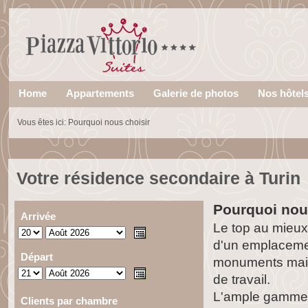
Home
Appartements
Galerie de photos
Nos hôtel
Vous êtes ici:
Pourquoi nous choisir
Votre résidence secondaire à Turin
Pourquoi nou
Arrivée
Le top au mieuxL
d'un emplacement
Départ
monuments mais 
de travail.
L'ample gamme d
Clients par chambre