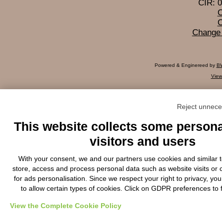
CIR: 
C
C
Change 
Powered & Enginereed by
BW
View
Reject unnece
This website collects some persona
visitors and users
With your consent, we and our partners use cookies and similar 
store, access and process personal data such as website visits or 
for ads personalisation. Since we respect your right to privacy, yo
to allow certain types of cookies. Click on GDPR preferences to 
View the Complete Cookie Policy