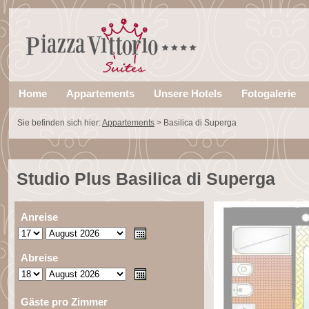
Home
Appartements
Unsere Hotels
Fotogalerie
Sie befinden sich hier:
Appartements
>
Basilica di Superga
Studio Plus Basilica di Superga
Anreise
Abreise
Gäste pro Zimmer