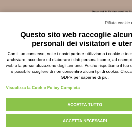
Powered & Enginereed by
BW
View
Rifiuta cookie
Questo sito web raccoglie alcuni
personali dei visitatori e uten
Con il tuo consenso, noi e i nostri partner utilizziamo i cookie e tecn
archiviare, accedere ed elaborare i dati personali come, ad esempio, 
web o la personalizzazione degli annunci. Poiché rispettiamo il tuo dir
è possibile scegliere di non consentire alcuni tipi di cookie. Clicc
GDPR per saperne di più.
Visualizza la Cookie Policy Completa
ACCETTA TUTTO
ACCETTA NECESSARI